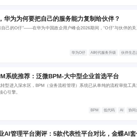
仔”，华为为何要把自己的服务能力复制给伙伴？
自己的O仔”——在华为中国政企用户峰会2026期间，“O仔”与伙伴的
华为O仔
AI时代服务升级
伙伴生态
BPM系统推荐：泛微BPM-大中型企业首选平台
字化转型进入深水区，BPM（业务流程管理）系统已从单纯的流程审批工具
核心引擎。
BPM
低代码
AI
协同
企业AI管理平台测评：5款代表性平台对比，金蝶AI套