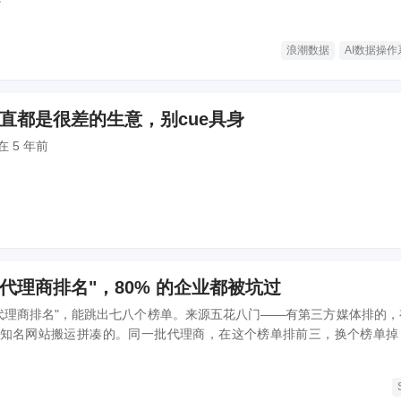
浪潮数据
AI数据操作
国一直都是很差的生意，别cue具身
 5 年前
P代理商排名"，80% 的企业都被坑过
P 代理商排名"，能跳出七八个榜单。来源五花八门——有第三方媒体排的，
知名网站搬运拼凑的。同一批代理商，在这个榜单排前三，换个榜单掉