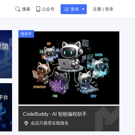
搜索
公众号
注册 | 登录
发布
报名中
CodeBuddy - AI 智能编程助手
会议只接受在线报名