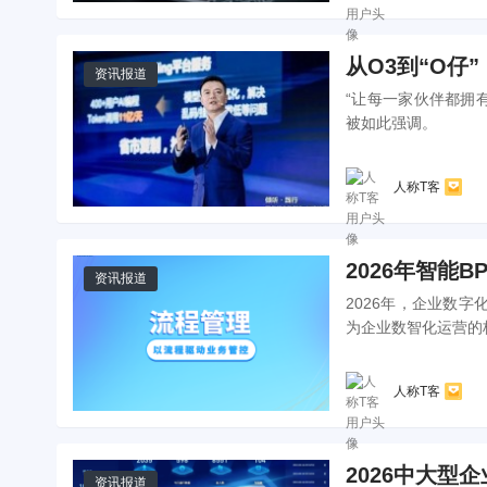
从O3到“O
资讯报道
“让每一家伙伴都拥有
被如此强调。
人称T客
2026年智能
资讯报道
2026年，企业数
为企业数智化运营的
人称T客
2026中大型
资讯报道