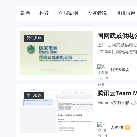
最新
推荐
企服案例
投资者说
资讯报道
国网武威供电
资讯报道
近日,国网武威供电
2026年配网网架结
科技资讯说
腾讯云Team 
资讯报道
Memory支持团队记
人称T客