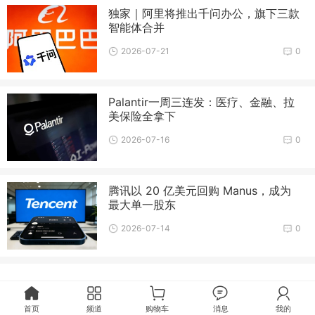
独家｜阿里将推出千问办公，旗下三款
智能体合并
2026-07-21
0
Palantir一周三连发：医疗、金融、拉
美保险全拿下
2026-07-16
0
腾讯以 20 亿美元回购 Manus，成为
最大单一股东
2026-07-14
0
首页
频道
购物车
消息
我的