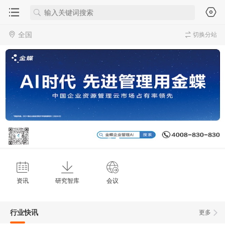
全国
切换分站
资讯
研究智库
会议
行业快讯
更多