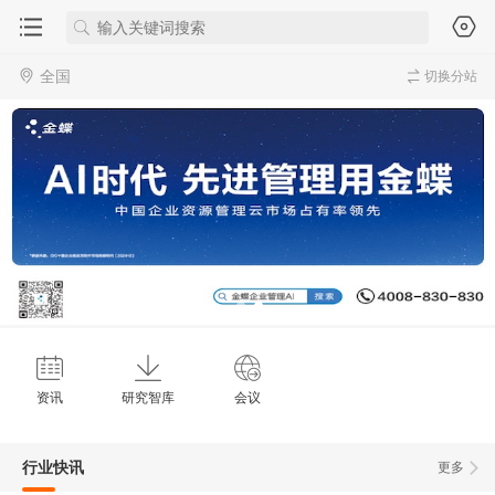
全国
切换分站
资讯
研究智库
会议
行业快讯
更多