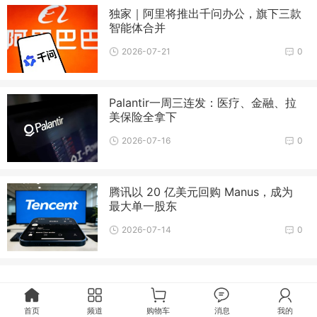
独家｜阿里将推出千问办公，旗下三款
智能体合并
2026-07-21
0
Palantir一周三连发：医疗、金融、拉
美保险全拿下
2026-07-16
0
腾讯以 20 亿美元回购 Manus，成为
最大单一股东
2026-07-14
0
首页
频道
购物车
消息
我的