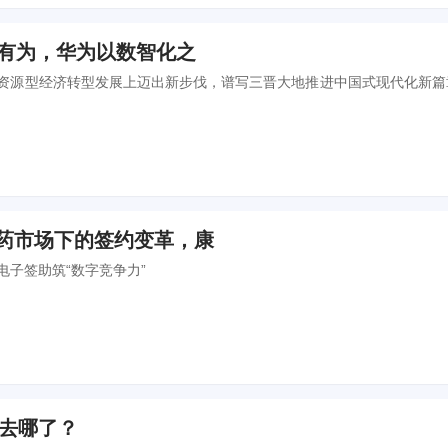
行有为，华为以数智化之
资源型经济转型发展上迈出新步伐，谱写三晋大地推进中国式现代化新篇
医药市场下的签约变革，康
电子签助筑“数字竞争力”
S去哪了？