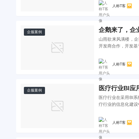
人称T客
企鹅来了，企
企服案例
山雨欲来风满楼，企鹅压境城欲催？ 前段时间热炒的
开发商合作，开发基
我展示了他们基于微
人称T客
医疗行业BI应
企服案例
医疗行业在采用BI
疗行业的信息化建设
水平。那么，从技术上
人称T客