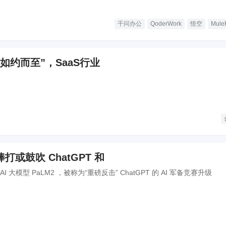
千问办公
QoderWork
悟空
Mule
如约而至”，SaaS行业
或鼓吹 ChatGPT 和
 大模型 PaLM2 ，被称为“重磅反击” ChatGPT 的 AI 军备竞赛升级