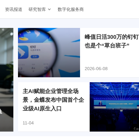
资讯报道
研究智库
数字化服务商
峰值日活300万的钉
也是个“草台班子”
2026-06-08
主AI赋能企业管理全场
景，金蝶发布中国首个企
业级AI原生入口
单
11-04