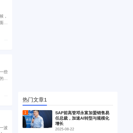
候，
面对
..
一些
热门文章1
SAP前高管邓永富加盟销售易
任总裁，加速AI转型与规模化
增长
一波
2025-08-22