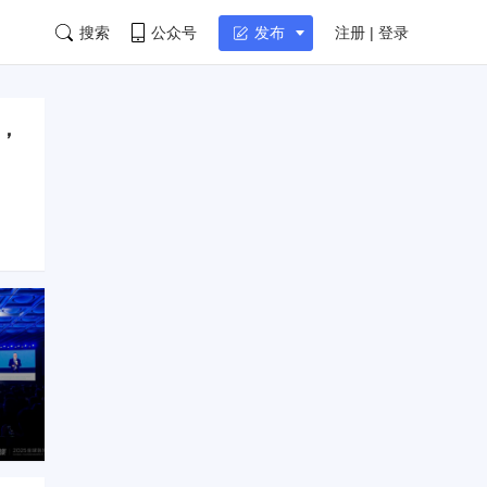
搜索
公众号
注册 | 登录
发布
钉，