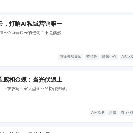
云，打响AI私域营销第一
腾讯企点营销云的进化并不是偶然。
营销云智能体
营销云
腾讯企点
AI私
通威和金蝶：当光伏遇上
，正在改写一家大型企业的协作效率。
AI+管理
通威
数字化