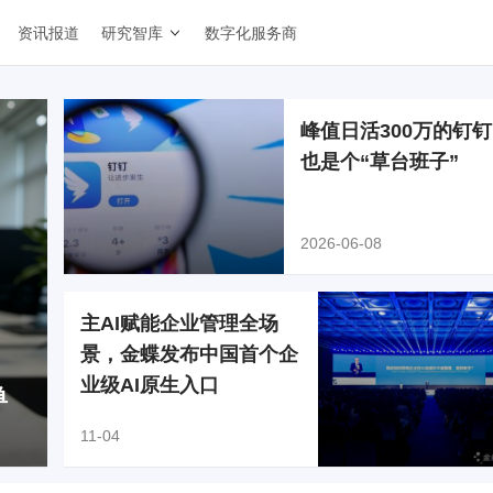
资讯报道
研究智库
数字化服务商
峰值日活300万的钉
也是个“草台班子”
2026-06-08
主AI赋能企业管理全场
景，金蝶发布中国首个企
业级AI原生入口
单
11-04