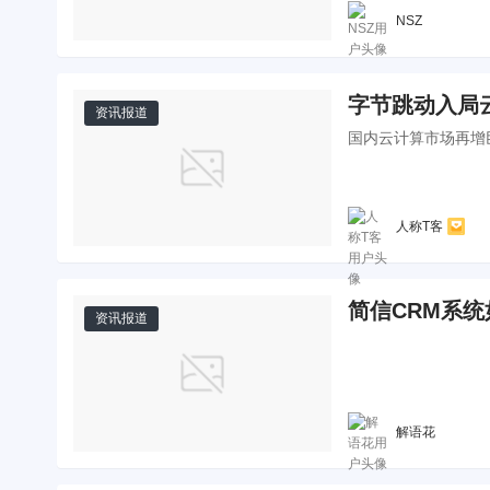
NSZ
字节跳动入局云
资讯报道
国内云计算市场再增
人称T客
简信CRM系
资讯报道
解语花