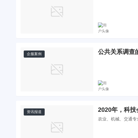
公共关系调查
企服案例
2020年，科
资讯报道
农业、机械、交通专业