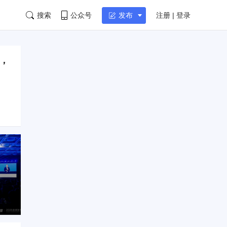
搜索
公众号
注册 | 登录
发布
钉，