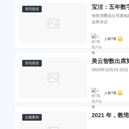
宝洁：五年数
资讯报道
传统消费品公司面临
业界共识
人称T客
美云智数出席
资讯报道
2020年10月23-
人称T客
2021 年，
企服案例