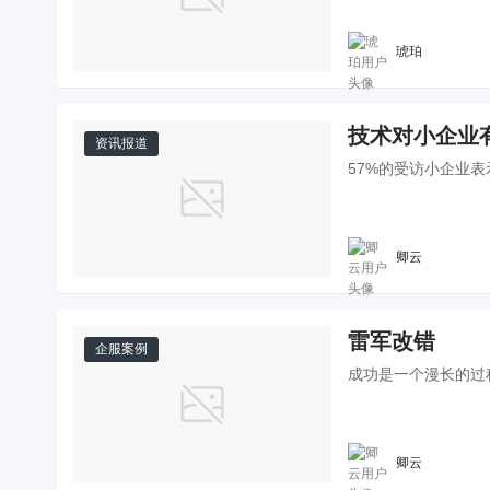
琥珀
技术对小企业
资讯报道
57%的受访小企业
卿云
雷军改错
企服案例
成功是一个漫长的过
卿云