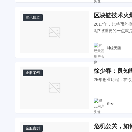
区块链技术火
资讯报道
2017年，比特币
呢?很重要的一点就
财经天团
徐少春：良知
企服案例
25年创业历程，在
卿云
危机公关，如
企服案例